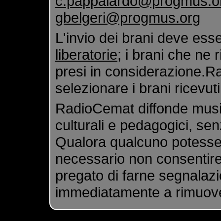
c.pappalardo@progmus.o
gbelgeri@progmus.org
L'invio dei brani deve es
liberatorie
; i brani che ne 
presi in considerazione.Rad
selezionare i brani ricevuti
RadioCemat diffonde musi
culturali e pedagogici, se
Qualora qualcuno potesse s
necessario non consentire
pregato di farne segnala
immediatamente a rimuovere