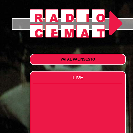
VAI AL PALINSESTO
LIVE