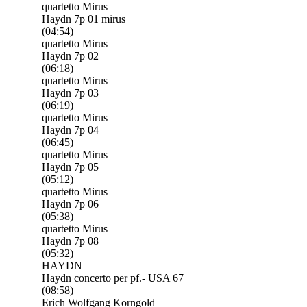
quartetto Mirus
Haydn 7p 01 mirus
(04:54)
quartetto Mirus
Haydn 7p 02
(06:18)
quartetto Mirus
Haydn 7p 03
(06:19)
quartetto Mirus
Haydn 7p 04
(06:45)
quartetto Mirus
Haydn 7p 05
(05:12)
quartetto Mirus
Haydn 7p 06
(05:38)
quartetto Mirus
Haydn 7p 08
(05:32)
HAYDN
Haydn concerto per pf.- USA 67
(08:58)
Erich Wolfgang Korngold