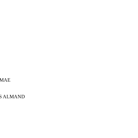
RIMAE
HIS ALMAND