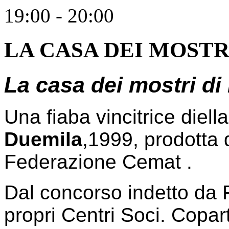
19:00 - 20:00
LA CASA DEI MOSTRI d
La casa dei mostri di 
Una fiaba vincitrice diell
Duemila
,1999, prodotta 
Federazione Cemat .
Dal concorso indetto da
propri Centri Soci. Copar